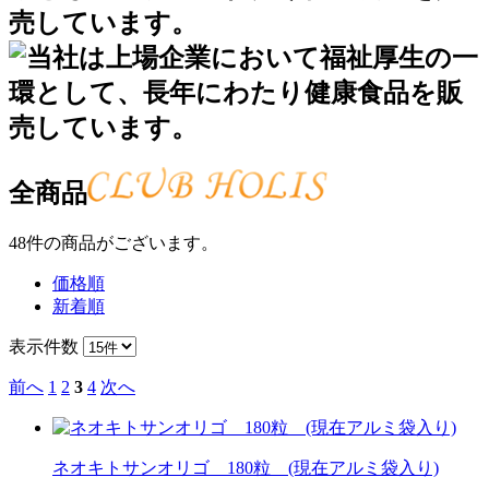
全商品
48
件の商品がございます。
価格順
新着順
表示件数
前へ
1
2
3
4
次へ
ネオキトサンオリゴ 180粒 (現在アルミ袋入り)