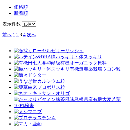
価格順
新着順
表示件数
前へ
1
2
3
4
次へ