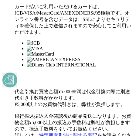
カード払い
ご利用いただけるカードは、
JCB/VISA/MasterCard/AMEXDINERSの5種類です。オ
ンライン番号を含むデータは、SSLによりセキュリテ
ィを確保した上で送信されますので安心してご利用い
ただけます。
代金引換
お買物金額¥5.000未満は代金引換の際に別途
代引き手数料がかかります。
¥5,000以上のお買物代引きは、弊社が負担します。
銀行振込
振込入金確認後の商品発送になります。お買
物金額¥5,000以上の振込み手数料は弊社が負担します
ので、振込手数料を引いてお振込ください。
詳しくは、
特定商取引法に関する表記
をお読みくださ