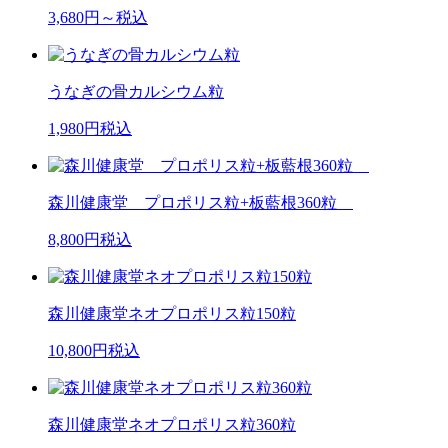
3,680
円～税込
うなぎの骨カルシウム粒
1,980
円税込
森川健康堂 プロポリス粒+板藍根360粒
8,800
円税込
森川健康堂ネオプロポリス粒150粒
10,800
円税込
森川健康堂ネオプロポリス粒360粒