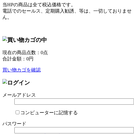
当HPの商品は全て税込価格です。
電話でのセールス、定期購入勧誘、等は、一切しておりませ
ん。
現在の商品点数：
0
点
合計金額：
0
円
買い物カゴを確認
メールアドレス
コンピューターに記憶する
パスワード