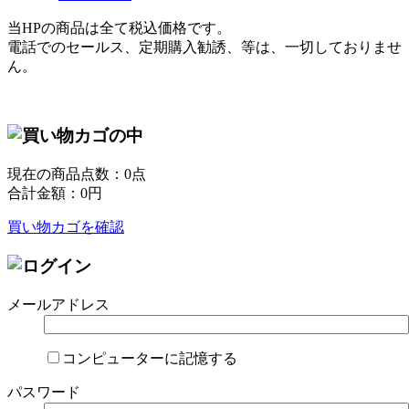
当HPの商品は全て税込価格です。
電話でのセールス、定期購入勧誘、等は、一切しておりませ
ん。
現在の商品点数：
0
点
合計金額：
0
円
買い物カゴを確認
メールアドレス
コンピューターに記憶する
パスワード