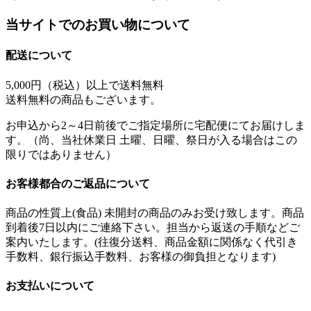
当サイトでのお買い物について
配送について
5,000円（税込）以上で
送料無料
送料無料の商品もございます。
お申込から2～4日前後でご指定場所に宅配便にてお届けしま
す。（尚、当社休業日 土曜、日曜、祭日が入る場合はこの
限りではありません）
お客様都合のご返品について
商品の性質上(食品) 未開封の商品のみお受け致します。商品
到着後7日以内にご連絡下さい。担当から返送の手順などご
案内いたします。(往復分送料、商品金額に関係なく代引き
手数料、銀行振込手数料、お客様の御負担となります)
お支払いについて