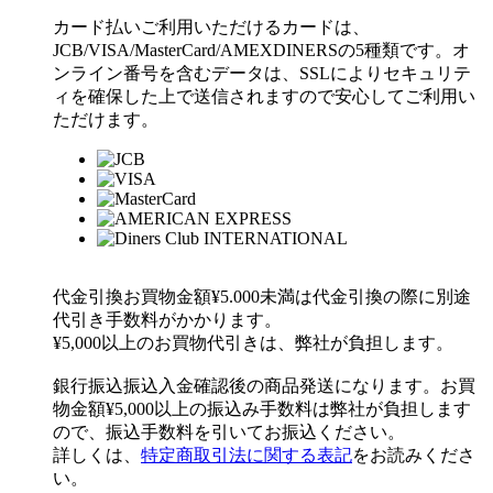
カード払い
ご利用いただけるカードは、
JCB/VISA/MasterCard/AMEXDINERSの5種類です。オ
ンライン番号を含むデータは、SSLによりセキュリテ
ィを確保した上で送信されますので安心してご利用い
ただけます。
代金引換
お買物金額¥5.000未満は代金引換の際に別途
代引き手数料がかかります。
¥5,000以上のお買物代引きは、弊社が負担します。
銀行振込
振込入金確認後の商品発送になります。お買
物金額¥5,000以上の振込み手数料は弊社が負担します
ので、振込手数料を引いてお振込ください。
詳しくは、
特定商取引法に関する表記
をお読みくださ
い。