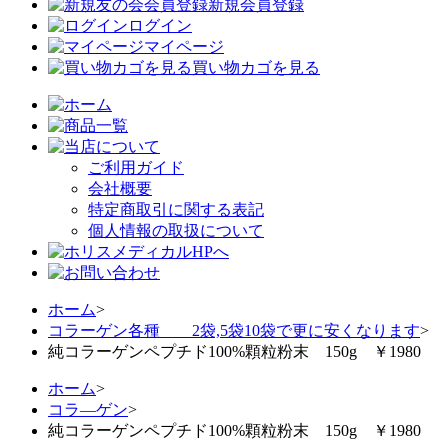
新規会員登録
ログイン
マイページ
買い物カゴを見る
ご利用ガイド
会社概要
特定商取引に関する表記
個人情報の取扱について
ホーム
>
コラーゲン各種 2袋,5袋10袋で更に安くなります
>
純コラーゲンペプチド100%顆粒粉末 150g ￥1980
ホーム
>
コラ―ゲン
>
純コラーゲンペプチド100%顆粒粉末 150g ￥1980