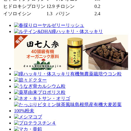
ヒドロキシプロリン
12.9
チロシン
0.2
イソロイシン
1.3
パリン
2.4