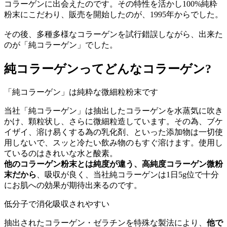
コラーゲンに出会えたのです。その特性を活かし100%純粋
粉末にこだわり、販売を開始したのが、1995年からでした。
その後、多種多様なコラーゲンを試行錯誤しながら、出来た
のが「純コラーゲン」でした。
純コラーゲンってどんなコラーゲン?
「純コラーゲン」は純粋な微細粒粉末です
当社「純コラーゲン」は抽出したコラーゲンを水蒸気に吹き
かけ、顆粒状し、さらに微細粒造しています。その為、ブケ
イザイ、溶け易くする為の乳化剤、といった添加物は一切使
用しないで、スッと冷たい飲み物のもすぐ溶けます。使用し
ているのはきれいな水と酸素。
他のコラーゲン粉末とは純度が違う、高純度コラーゲン微粉
末だから
、吸収が良く、当社純コラーゲンは1日5g位で十分
にお肌への効果が期待出来るのです。
低分子で消化吸収されやすい
抽出されたコラーゲン・ゼラチンを特殊な製法により、
他で