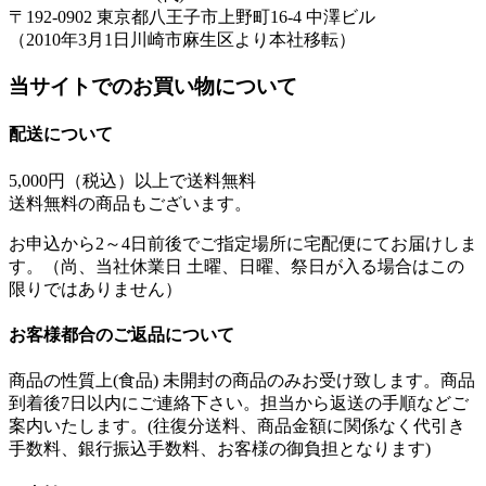
〒192-0902 東京都八王子市上野町16-4 中澤ビル
（2010年3月1日川崎市麻生区より本社移転）
当サイトでのお買い物について
配送について
5,000円（税込）以上で
送料無料
送料無料の商品もございます。
お申込から2～4日前後でご指定場所に宅配便にてお届けしま
す。（尚、当社休業日 土曜、日曜、祭日が入る場合はこの
限りではありません）
お客様都合のご返品について
商品の性質上(食品) 未開封の商品のみお受け致します。商品
到着後7日以内にご連絡下さい。担当から返送の手順などご
案内いたします。(往復分送料、商品金額に関係なく代引き
手数料、銀行振込手数料、お客様の御負担となります)