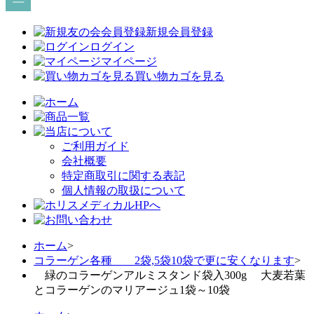
新規会員登録
ログイン
マイページ
買い物カゴを見る
ご利用ガイド
会社概要
特定商取引に関する表記
個人情報の取扱について
ホーム
>
コラーゲン各種 2袋,5袋10袋で更に安くなります
>
緑のコラーゲンアルミスタンド袋入300g 大麦若葉
とコラーゲンのマリアージュ1袋～10袋