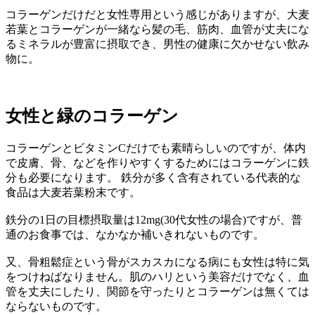
コラーゲンだけだと女性専用という感じがありますが、大麦
若葉とコラーゲンが一緒なら髪の毛、筋肉、血管が丈夫にな
るミネラルが豊富に摂取でき、男性の健康に欠かせない飲み
物に。
女性と緑のコラーゲン
コラーゲンとビタミンCだけでも素晴らしいのですが、体内
で皮膚、骨、などを作りやすくするためにはコラーゲンに鉄
分も必要になります。 鉄分が多く含有されている代表的な
食品は大麦若葉粉末です。
鉄分の1日の目標摂取量は12mg(30代女性の場合)ですが、普
通のお食事では、なかなか補いきれないものです。
又、骨粗鬆症という骨がスカスカになる病にも女性は特に気
をつけねばなりません。肌のハリという美容だけでなく、血
管を丈夫にしたり、関節を守ったりとコラーゲンは無くては
ならないものです。