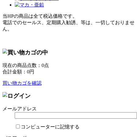
当HPの商品は全て税込価格です。
電話でのセールス、定期購入勧誘、等は、一切しておりませ
ん。
現在の商品点数：
0
点
合計金額：
0
円
買い物カゴを確認
メールアドレス
コンピューターに記憶する