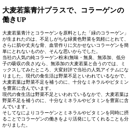
大麦若葉青汁プラスで、コラーゲンの
働きUP
大麦若葉青汁とコラーゲンを原料とした「緑のコラーゲン」
が生まれたのは、不足しがちな緑黄色野菜を気軽にとれて、
さらに肌や丈夫な骨、血管作りに欠かせないコラーゲンを簡
単にとれないものか、そんな思いからでした。
当社の人気の純コラーゲン粉末(無味・無臭、無添加、低分
子の吸収の良さ)なら、無添加の大麦若葉と合うのでは、ミ
ックスしてみたところ、大変好評で当社の人気アイテムにな
りました。現代の食生活は野菜不足といわれているなかで、
大麦若葉は野菜不足を補うのに、十分なミネラルやビタミン
を豊富に含んでいます。
現代の食生活は野菜不足といわれているなかで、大麦若葉は
野菜不足を補うのに、十分なミネラルやビタミンを豊富に含
んでいます。
そしてなによりコラーゲンとミネラルやビタミンを同時に摂
ることでコラーゲンの働きをより活発にしてくれることも分
かりました。